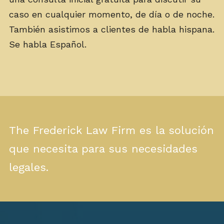
caso en cualquier momento, de día o de noche.
También asistimos a clientes de habla hispana.
Se habla Español.
The Frederick Law Firm es la solución
que necesita para sus necesidades
legales.