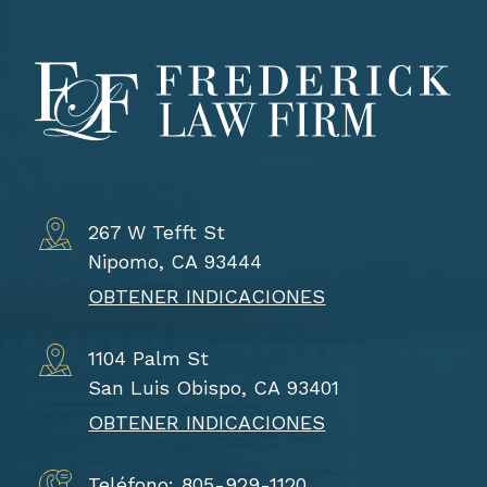
267 W Tefft St
Nipomo, CA 93444
OBTENER INDICACIONES
1104 Palm St
San Luis Obispo, CA 93401
OBTENER INDICACIONES
Teléfono: 805-929-1120