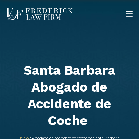
Santa Barbara
Abogado de
Accidente de
Coche
Inicio
"
Abogado de accidente de coche de Santa Barbara