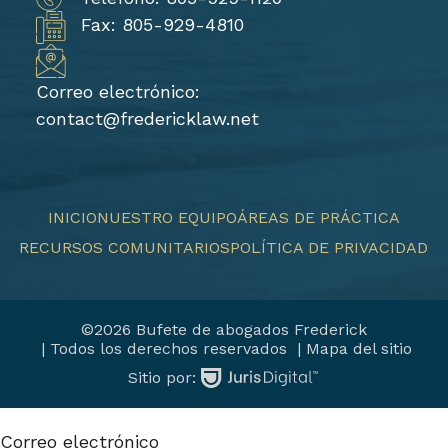
Fax: 805-929-4810
Correo electrónico:
contact@fredericklaw.net
INICIO
NUESTRO EQUIPO
ÁREAS DE PRÁCTICA
RECURSOS COMUNITARIOS
POLÍTICA DE PRIVACIDAD
©2026 Bufete de abogados Frederick
| Todos los derechos reservados
| Mapa del sitio
Sitio por:
Correo electrónico