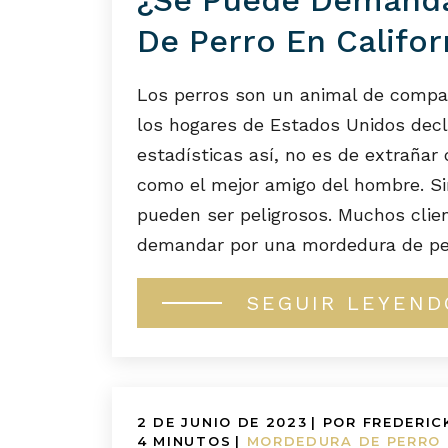
De Perro En Califor
Los perros son un animal de compa
los hogares de Estados Unidos decl
estadísticas así, no es de extrañar
como el mejor amigo del hombre. Si
pueden ser peligrosos. Muchos cli
demandar por una mordedura de perr
SEGUIR LEYEND
2 DE JUNIO DE 2023
| POR FREDERIC
4
MINUTOS
|
MORDEDURA DE PERRO