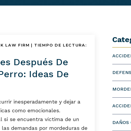
Cate
CK LAW FIRM
|
TIEMPO DE LECTURA:
ACCIDE
les Después De
erro: Ideas De
DEFENS
MORDE
urrir inesperadamente y dejar a
ACCIDE
ísicas como emocionales.
 si se encuentra víctima de un
DAÑOS
ue las demandas por mordeduras de