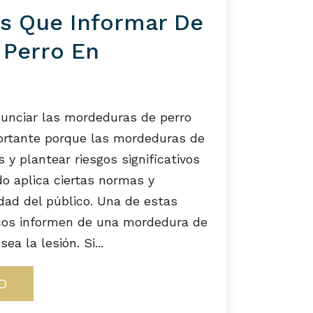
s Que Informar De
 Perro En
unciar las mordeduras de perro
portante porque las mordeduras de
 y plantear riesgos significativos
ado aplica ciertas normas y
idad del público. Una de estas
icos informen de una mordedura de
ea la lesión. Si...
O