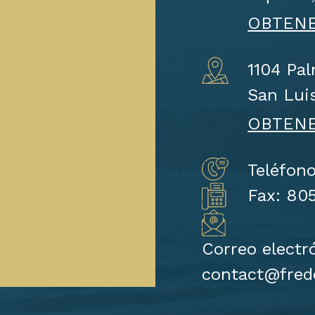
OBTENE
1104 Pa
San Lui
OBTENE
Teléfon
Fax: 80
Correo electr
contact@fred