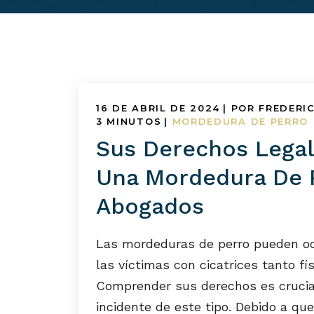
16 DE ABRIL DE 2024
| POR FREDERI
3
MINUTOS
|
MORDEDURA DE PERRO
Sus Derechos Lega
Una Mordedura De P
Abogados
Las mordeduras de perro pueden oc
las víctimas con cicatrices tanto f
Comprender sus derechos es crucial
incidente de este tipo. Debido a q