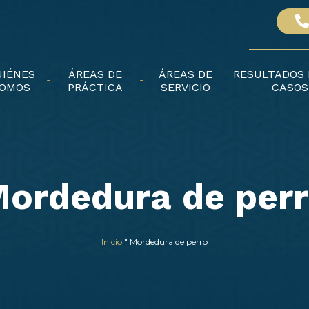
UIÉNES
ÁREAS DE
ÁREAS DE
RESULTADOS 
OMOS
PRÁCTICA
SERVICIO
CASOS
ordedura de per
Inicio
"
Mordedura de perro