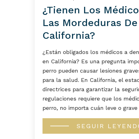
¿Tienen Los Médico
Las Mordeduras De
California?
¿Están obligados los médicos a den
en California? Es una pregunta im
perro pueden causar lesiones graves
para la salud. En California, el est
directrices para garantizar la segur
regulaciones requiere que los méd
perro, no importa cuán leve o grave s
SEGUIR LEYEND