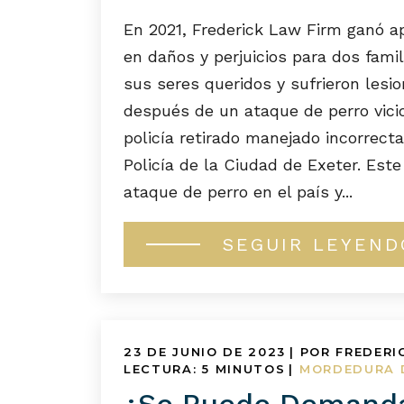
En 2021, Frederick Law Firm ganó 
en daños y perjuicios para dos fami
sus seres queridos y sufrieron lesio
después de un ataque de perro vici
policía retirado manejado incorrec
Policía de la Ciudad de Exeter. Este
ataque de perro en el país y...
SEGUIR LEYEND
23 DE JUNIO DE 2023
| POR FREDERI
LECTURA:
5
MINUTOS
|
MORDEDURA 
¿Se Puede Demanda