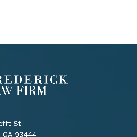
fft St
 CA 93444