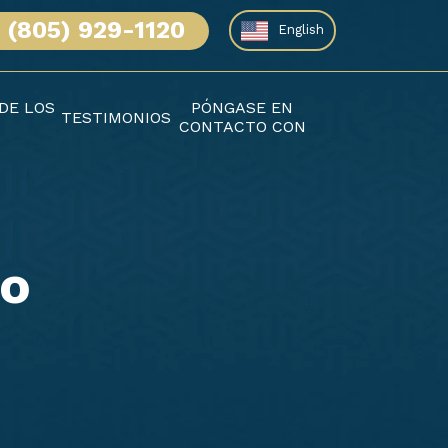
(805) 929-1120
English
DE LOS
PÓNGASE EN
TESTIMONIOS
CONTACTO CON
ro