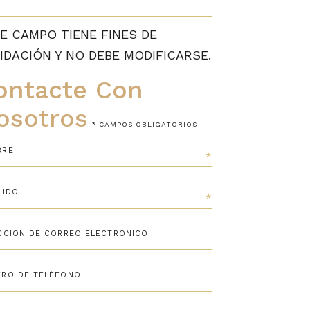
E CAMPO TIENE FINES DE
IDACIÓN Y NO DEBE MODIFICARSE.
ontacte Con
osotros
* CAMPOS OBLIGATORIOS